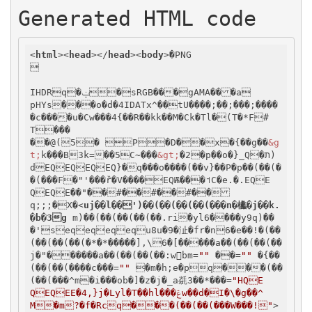
Generated HTML code
<
html
>
<
head
>
</
head
>
<
body
>
�PNG



IHDRq�ݔ�sRGB���gAMA���a	
pHYs���o�d�4IDATx^��tU����;��;���;����
�c����u�Cw���4{��R��kk��M�Ck�Tl�(T�*F#
T���

��@(5� P�D��x�{��g��
&g
t;
k���B3k=��5Ϲ~���
&gt;
�2�p��o�}_Q�ת)
dEQEQEQEQ}�q���o����(��v}��P�p��(��(�
�(���F�"'���ȑ�V����EQѬ���˦C�e.�.EQE
QEQE��"��#��#��#��

q;;;�X�
<
uj��l��')��(��(��(��(���n�欚�j��k.
�b�3g
m
)��(��(��(��(��
.ri
�
yl6
����
y9q
)��
�'
s

eq

eq

eq

eq

u8u
�
9
�沚�
fr
�
n

6
�
e
��!�(��
(��(��(��(�*�*�����],\
6
�[�����
a
��(��(��(��
j
�"������
a
��(��(��(��
:w

bm
=
""
 ��=
""
 �{��
(��(��(����
c
���=
""
 �
m
�
h
;
e
�
p

q
���(��
(��(���^
m
�
i
���
ob
�]�
z
�
j
�
_a
㲭
3
��*���=
"HQE
QEQEE�4,}j�Lyl�T��hl���ݝw��d�I�\�g��^
M�m?�f�Rcq���(��(��(���W���!"
>